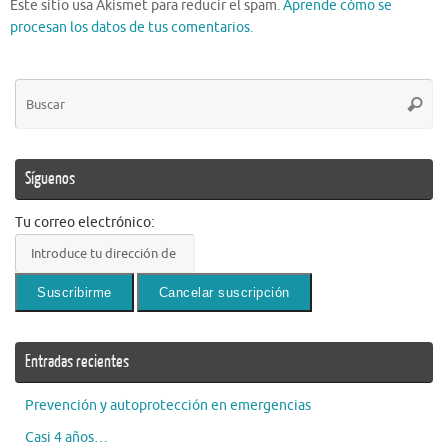
Este sitio usa Akismet para reducir el spam.
Aprende cómo se
procesan los datos de tus comentarios.
Bú
Busca
pa
Síguenos
Tu correo electrónico:
Entradas recientes
Prevención y autoprotección en emergencias
Casi 4 años…