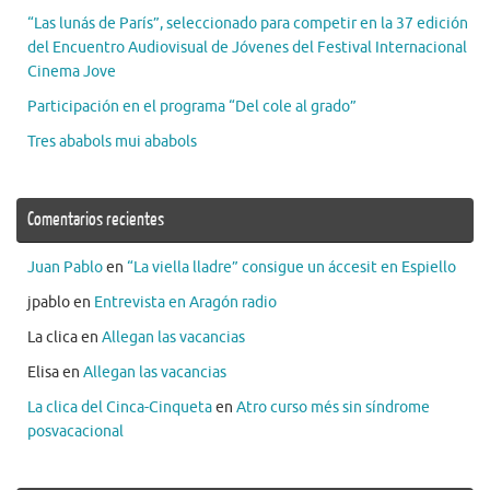
“Las lunás de París”, seleccionado para competir en la 37 edición
del Encuentro Audiovisual de Jóvenes del Festival Internacional
Cinema Jove
Participación en el programa “Del cole al grado”
Tres ababols mui ababols
Comentarios recientes
Juan Pablo
en
“La viella lladre” consigue un áccesit en Espiello
jpablo
en
Entrevista en Aragón radio
La clica
en
Allegan las vacancias
Elisa
en
Allegan las vacancias
La clica del Cinca-Cinqueta
en
Atro curso més sin síndrome
posvacacional