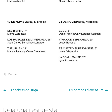
Marcar
.
Es hackers del lugá
Es borches d’aventura
Deja una respuesta