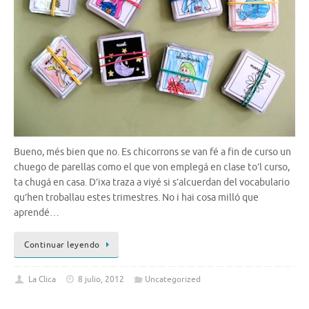
Bueno, més bien que no. Es chicorrons se van fé a fin de curso un
chuego de parellas como el que von emplegá en clase to’l curso,
ta chugá en casa. D’ixa traza a viyé si s’alcuerdan del vocabulario
qu’hen troballau estes trimestres. No i hai cosa milló que
aprendé…
Continuar leyendo
La Clica
8 julio, 2012
Uncategorized