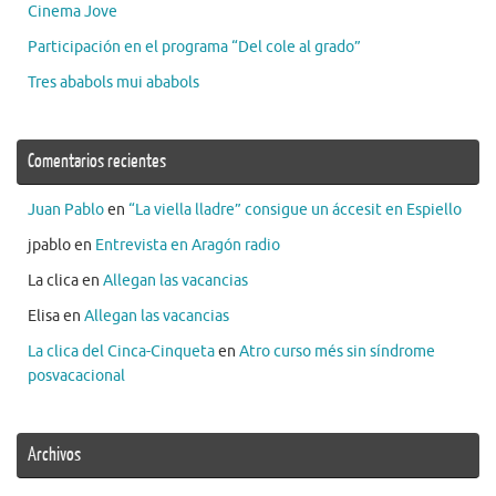
Cinema Jove
Participación en el programa “Del cole al grado”
Tres ababols mui ababols
Comentarios recientes
Juan Pablo
en
“La viella lladre” consigue un áccesit en Espiello
jpablo
en
Entrevista en Aragón radio
La clica
en
Allegan las vacancias
Elisa
en
Allegan las vacancias
La clica del Cinca-Cinqueta
en
Atro curso més sin síndrome
posvacacional
Archivos