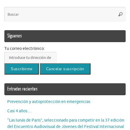
Bú
Busca
pa
Síguenos
Tu correo electrónico:
Entradas recientes
Prevención y autoprotección en emergencias
Casi 4 años…
“Las lunás de París”, seleccionado para competir en la 37 edición
del Encuentro Audiovisual de Jóvenes del Festival Internacional