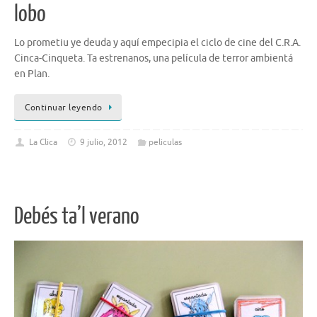
lobo
Lo prometiu ye deuda y aquí empecipia el ciclo de cine del C.R.A.
Cinca-Cinqueta. Ta estrenanos, una película de terror ambientá
en Plan.
Continuar leyendo
La Clica
9 julio, 2012
peliculas
Debés ta’l verano