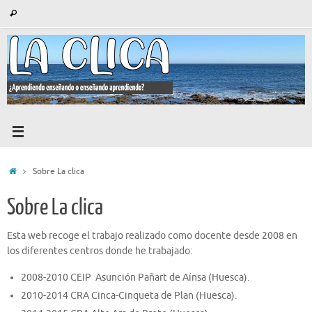
Saltar
Búsqueda
Buscar
al
para:
contenido
Inicio
Sobre La clica
Sobre La clica
Esta web recoge el trabajo realizado como docente desde 2008 en
los diferentes centros donde he trabajado:
2008-2010 CEIP Asunción Pañart de Aínsa (Huesca).
2010-2014 CRA Cinca-Cinqueta de Plan (Huesca).