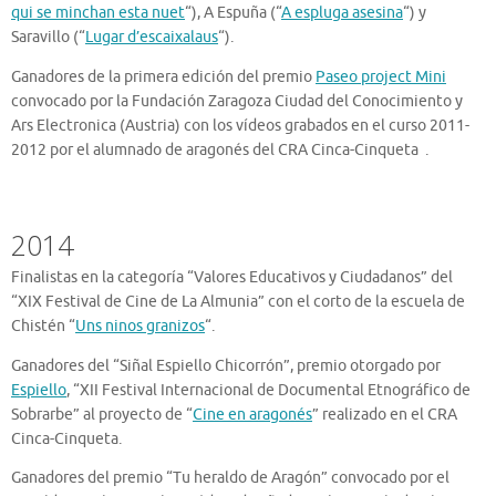
qui se minchan esta nuet
“), A Espuña (“
A espluga asesina
“) y
Saravillo (“
Lugar d’escaixalaus
“).
Ganadores de la primera edición del premio
Paseo project Mini
convocado por la Fundación Zaragoza Ciudad del Conocimiento y
Ars Electronica (Austria) con los vídeos grabados en el curso 2011-
2012 por el alumnado de aragonés del CRA Cinca-Cinqueta .
2014
Finalistas en la categoría “Valores Educativos y Ciudadanos” del
“XIX Festival de Cine de La Almunia” con el corto de la escuela de
Chistén “
Uns ninos granizos
“.
Ganadores del “Siñal Espiello Chicorrón”, premio otorgado por
Espiello
, “XII Festival Internacional de Documental Etnográfico de
Sobrarbe” al proyecto de “
Cine en aragonés
” realizado en el CRA
Cinca-Cinqueta.
Ganadores del premio “Tu heraldo de Aragón” convocado por el