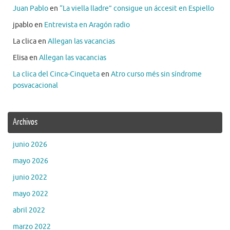
Juan Pablo
en
“La viella lladre” consigue un áccesit en Espiello
jpablo
en
Entrevista en Aragón radio
La clica
en
Allegan las vacancias
Elisa
en
Allegan las vacancias
La clica del Cinca-Cinqueta
en
Atro curso més sin síndrome
posvacacional
Archivos
junio 2026
mayo 2026
junio 2022
mayo 2022
abril 2022
marzo 2022