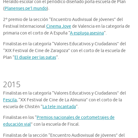
Heraldo escolar con el periódico diseñado porla escuela de Plan
(
Planenses pe’l mundo
).
2º premio de la sección “Encuentro Audivisual de jóvenes” del
Festival Internacional
Cinema Jove
de Valencia en la categoría de
primaria con el corto de A Espuña “
A espluga asesina
“.
Finalistas en la categoría “Valores Educativos y Ciudadanos” del
“XIX Festival de Cine de Zaragoza” con el corto de la escuela de
Plan “
El diaple per las patas
“.
2015
Finalistas en la categoría “Valores Educativos y Ciudadanos” del
Fescila
, “XX Festival de Cine de La Almunia” con el corto de la
escuela de Chistén “
La tele incantada
“.
Finalistas en los “
Premios nacionales de cortometrajes de
educación vial
” con la escuela de Fiscal.
Finalistas de la sección “Encuentro Audiovisual de jóvenes” del