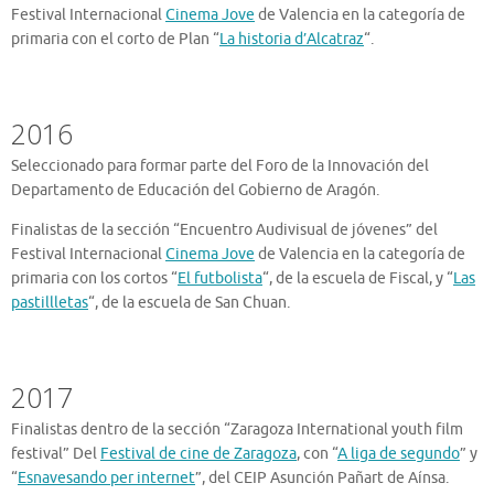
Festival Internacional
Cinema Jove
de Valencia en la categoría de
primaria con el corto de Plan “
La historia d’Alcatraz
“.
2016
Seleccionado para formar parte del Foro de la Innovación del
Departamento de Educación del Gobierno de Aragón.
Finalistas de la sección “Encuentro Audivisual de jóvenes” del
Festival Internacional
Cinema Jove
de Valencia en la categoría de
primaria con los cortos “
El futbolista
“, de la escuela de Fiscal, y “
Las
pastillletas
“, de la escuela de San Chuan.
2017
Finalistas dentro de la sección “Zaragoza International youth film
festival” Del
Festival de cine de Zaragoza
, con “
A liga de segundo
” y
“
Esnavesando per internet
”, del CEIP Asunción Pañart de Aínsa.