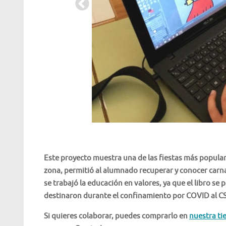
Este proyecto muestra una de las fiestas más popular
zona, permitió al alumnado recuperar y conocer carna
se trabajó la educación en valores, ya que el libro se
destinaron durante el confinamiento por COVID al CSI
Si quieres colaborar, puedes comprarlo en
nuestra ti