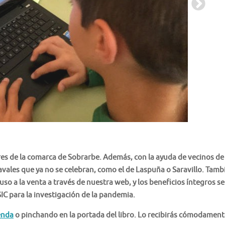
es de la comarca de Sobrarbe. Además, con la ayuda de vecinos de 
vales que ya no se celebran, como el de Laspuña o Saravillo. T
amb
 puso a la venta a través de nuestra web,
y los beneficios íntegros se
C para la investigación de la pandemia.
enda
o pinchando en la portada del libro. Lo recibirás cómodament