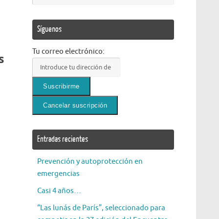
Síguenos
Tu correo electrónico:
s
Entradas recientes
Prevención y autoprotección en
emergencias
Casi 4 años…
“Las lunás de París”, seleccionado para