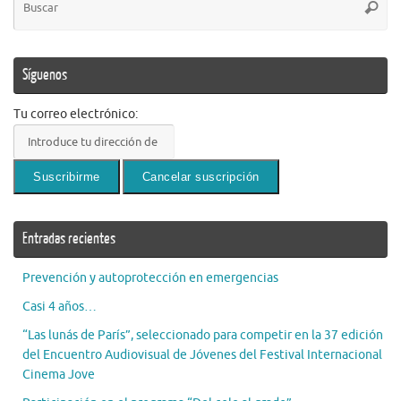
Busca
pa
Síguenos
Tu correo electrónico:
Entradas recientes
Prevención y autoprotección en emergencias
Casi 4 años…
“Las lunás de París”, seleccionado para competir en la 37 edición
del Encuentro Audiovisual de Jóvenes del Festival Internacional
Cinema Jove