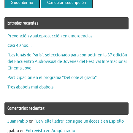
Entradas recientes
Prevención y autoprotección en emergencias
Casi 4 años…
“Las lunás de París”, seleccionado para competir en la 37 edición
del Encuentro Audiovisual de Jóvenes del Festival Internacional
Cinema Jove
Participación en el programa “Del cole al grado”
Tres ababols mui ababols
Comentarios recientes
Juan Pablo
en
“La viella lladre” consigue un áccesit en Espiello
jpablo
en
Entrevista en Aragón radio