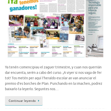
Ya tenén comencipiau el zaguer trimestre, y cuan nos querrián
dar encuenta, serén a cabo del curso. ¡A viyer si nos vaga de fer
tot! Tos metén per aquí l’heraldo escolar an van anunciar el
premio d’es borches de Plan. Punchando en la imachen, podrez
baixarlo ta leyerlo. Seguntes nos…
Continuar leyendo