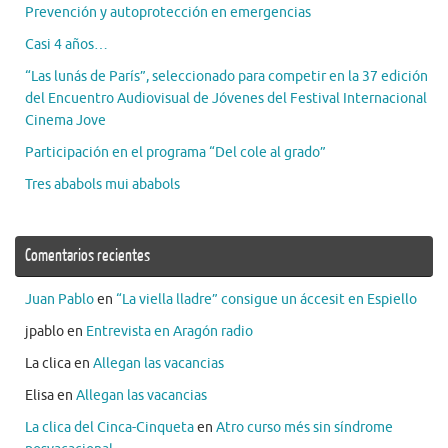
Prevención y autoprotección en emergencias
Casi 4 años…
“Las lunás de París”, seleccionado para competir en la 37 edición
del Encuentro Audiovisual de Jóvenes del Festival Internacional
Cinema Jove
Participación en el programa “Del cole al grado”
Tres ababols mui ababols
Comentarios recientes
Juan Pablo
en
“La viella lladre” consigue un áccesit en Espiello
jpablo
en
Entrevista en Aragón radio
La clica
en
Allegan las vacancias
Elisa
en
Allegan las vacancias
La clica del Cinca-Cinqueta
en
Atro curso més sin síndrome