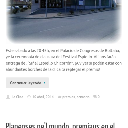
Este sabado a las 20:45h, en el Palacio de Congresos de Boltaña,
ye la ceremonia de clausura del Festival Espiello. Alí nos farán
entrega del “Siñal Espiello Chicorrón”. ¡A viyer si podén estar con
abundantes borches de la clica ta replegar el premio!
Continuar leyendo
La Clica
10 abril, 2014
premios
,
primaria
0
Planenses pe’l mundo, premiaus en el