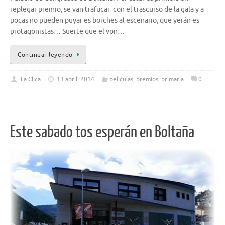
replegar premio, se van trafucar con el trascurso de la gala y a
pocas no pueden puyar es borches al escenario, que yerán es
protagonistas… Suerte que el von…
Continuar leyendo
La Clica
13 abril, 2014
peliculas
,
premios
,
primaria
0
Este sabado tos esperán en Boltaña