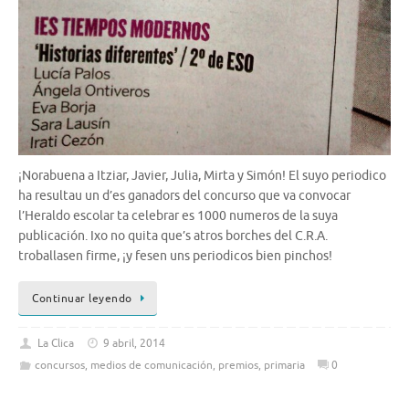
¡Norabuena a Itziar, Javier, Julia, Mirta y Simón! El suyo periodico
ha resultau un d’es ganadors del concurso que va convocar
l’Heraldo escolar ta celebrar es 1000 numeros de la suya
publicación. Ixo no quita que’s atros borches del C.R.A.
troballasen firme, ¡y fesen uns periodicos bien pinchos!
Continuar leyendo
La Clica
9 abril, 2014
concursos
,
medios de comunicación
,
premios
,
primaria
0