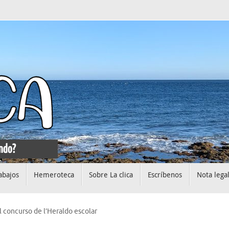
abajos
Hemeroteca
Sobre La clica
Escríbenos
Nota lega
 concurso de l’Heraldo escolar