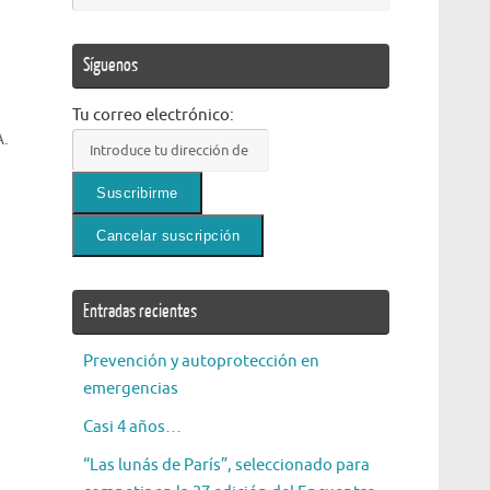
Síguenos
Tu correo electrónico:
A.
Entradas recientes
Prevención y autoprotección en
emergencias
Casi 4 años…
“Las lunás de París”, seleccionado para