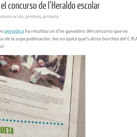
el concurso de l’Heraldo escolar
omunicación
,
premios
,
primaria
uyo
periodico
ha resultau un d’es ganadors del concurso que va
s de la suya publicación. Ixo no quita que’s atros borches del C.R.
s!