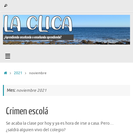
Saltar
Búsqueda
Buscar
al
para:
contenido
Inicio
2021
noviembre
Mes:
noviembre 2021
Crimen escolá
Se acaba la clase por hoy y ya es hora de irse a casa. Pero…
¿saldrá alguien vivo del colegio?