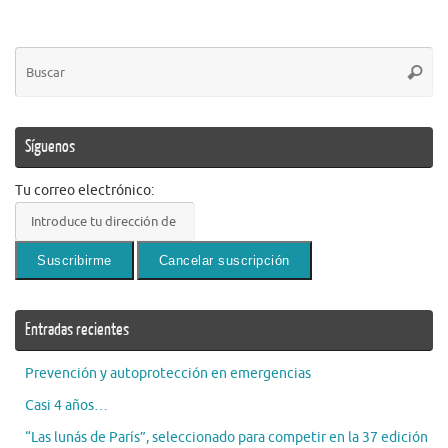
Bú
Busca
pa
Síguenos
Tu correo electrónico:
Entradas recientes
Prevención y autoprotección en emergencias
Casi 4 años…
“Las lunás de París”, seleccionado para competir en la 37 edición