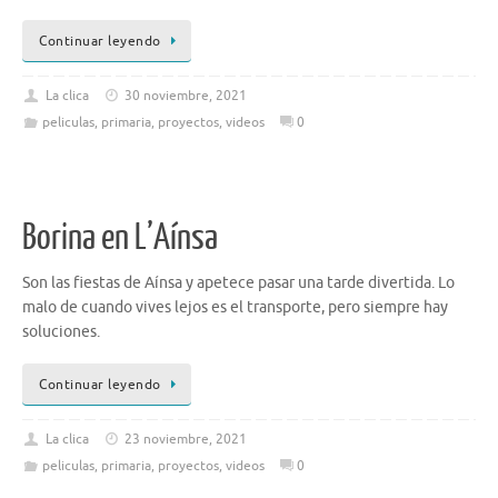
Continuar leyendo
La clica
30 noviembre, 2021
peliculas
,
primaria
,
proyectos
,
videos
0
Borina en L’Aínsa
Son las fiestas de Aínsa y apetece pasar una tarde divertida. Lo
malo de cuando vives lejos es el transporte, pero siempre hay
soluciones.
Continuar leyendo
La clica
23 noviembre, 2021
peliculas
,
primaria
,
proyectos
,
videos
0