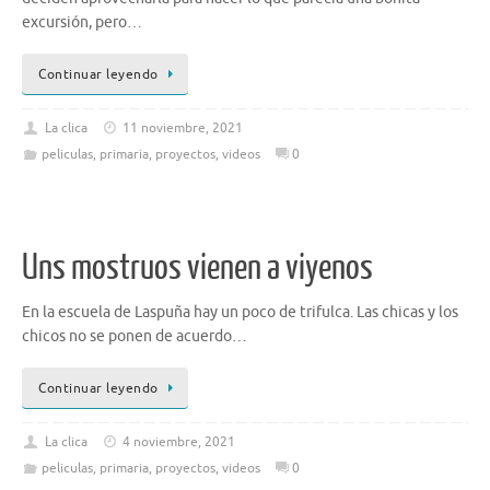
excursión, pero…
Continuar leyendo
La clica
11 noviembre, 2021
peliculas
,
primaria
,
proyectos
,
videos
0
Uns mostruos vienen a viyenos
En la escuela de Laspuña hay un poco de trifulca. Las chicas y los
chicos no se ponen de acuerdo…
Continuar leyendo
La clica
4 noviembre, 2021
peliculas
,
primaria
,
proyectos
,
videos
0