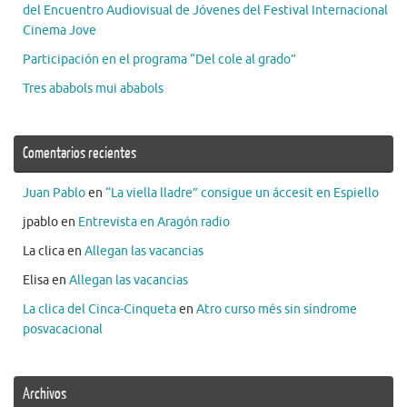
del Encuentro Audiovisual de Jóvenes del Festival Internacional
Cinema Jove
Participación en el programa “Del cole al grado”
Tres ababols mui ababols
Comentarios recientes
Juan Pablo
en
“La viella lladre” consigue un áccesit en Espiello
jpablo
en
Entrevista en Aragón radio
La clica
en
Allegan las vacancias
Elisa
en
Allegan las vacancias
La clica del Cinca-Cinqueta
en
Atro curso més sin síndrome
posvacacional
Archivos