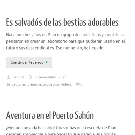
Es salvadós de las bestias adorables
Hace muchos años en Plan un grupo de científicos y científicas
pensaron en crear un laboratorio para que pudieran usarlo en el
futuro sus descendientes. Ese momento, ha llegado.
Continuar leyendo
La clica
17 noviembre, 2021
peliculas
,
primaria
,
proyectos
,
videos
0
Aventura en el Puerto Sahún
¡Menuda nevada ha caído! Unas niñas de la escuela de Plan
deciden aprovecharla para hacer lo que parecía una bonita