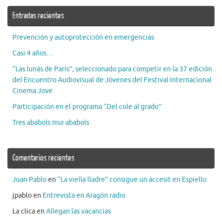
Entradas recientes
Prevención y autoprotección en emergencias
Casi 4 años…
“Las lunás de París”, seleccionado para competir en la 37 edición
del Encuentro Audiovisual de Jóvenes del Festival Internacional
Cinema Jove
Participación en el programa “Del cole al grado”
Tres ababols mui ababols
Comentarios recientes
Juan Pablo
en
“La viella lladre” consigue un áccesit en Espiello
jpablo
en
Entrevista en Aragón radio
La clica
en
Allegan las vacancias