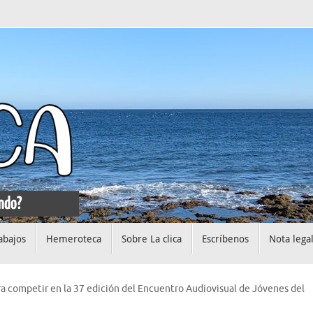
abajos
Hemeroteca
Sobre La clica
Escríbenos
Nota lega
ara competir en la 37 edición del Encuentro Audiovisual de Jóvenes del