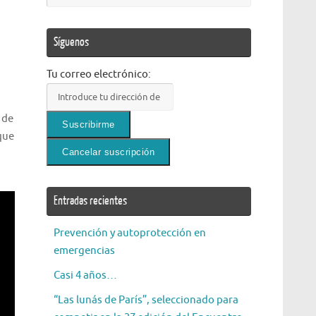
Síguenos
Tu correo electrónico:
 de
que
Entradas recientes
Prevención y autoprotección en
emergencias
Casi 4 años…
“Las lunás de París”, seleccionado para