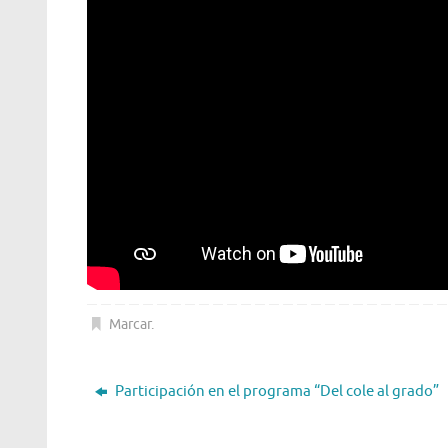
Marcar
.
Participación en el programa “Del cole al grado”