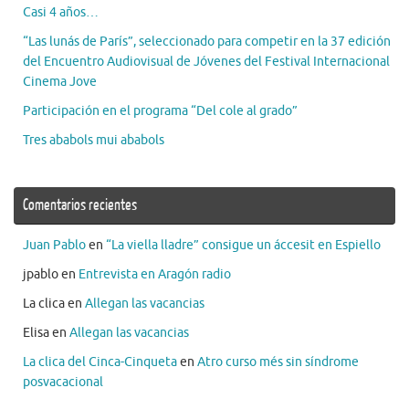
Casi 4 años…
“Las lunás de París”, seleccionado para competir en la 37 edición
del Encuentro Audiovisual de Jóvenes del Festival Internacional
Cinema Jove
Participación en el programa “Del cole al grado”
Tres ababols mui ababols
Comentarios recientes
Juan Pablo
en
“La viella lladre” consigue un áccesit en Espiello
jpablo
en
Entrevista en Aragón radio
La clica
en
Allegan las vacancias
Elisa
en
Allegan las vacancias
La clica del Cinca-Cinqueta
en
Atro curso més sin síndrome
posvacacional