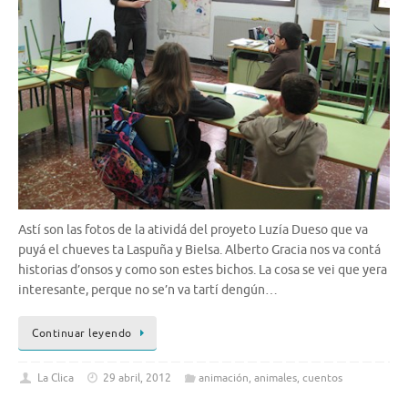
Astí son las fotos de la atividá del proyeto Luzía Dueso que va
puyá el chueves ta Laspuña y Bielsa. Alberto Gracia nos va contá
historias d’onsos y como son estes bichos. La cosa se vei que yera
interesante, perque no se’n va tartí dengún…
Continuar leyendo
La Clica
29 abril, 2012
animación
,
animales
,
cuentos