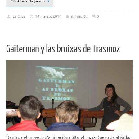
Continuar leyendo
La Clica
14 marzo, 2014
animación
0
Gaiterman y las bruixas de Trasmoz
Dentro del proyeto d’animación cultural Luzía Dueso de atividaz