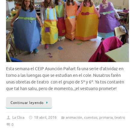
Esta semana el CEIP Asunción Pañart fa una serie d’atividaz en
torno a las luengas que se estudian en el cole. Nusatros farén
unas obretas de teatro con el grupo de 5º y 6º. Ya tos contarén
que tal han saliu, pero de momento, ¡el vestuario promete!
Continuar leyendo
La Clica
18 abril, 2016
animación
,
cuentos
,
primaria
,
teatro
0