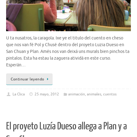
U ta nusatros, la caragola. Ixe ye el titulo del cuento en cheso
que nos van fé Pol y Chusé dentro del proyeto Luzia Dueso en
San Chuan y Plan. Amés nos van deixá uns murals bien pinchos ta
pintalos. Esta ha estau la zaguera atividá en este curso.
Esperán…
Continuar leyendo
La Clica
25 mayo, 2012
animación
,
animales
,
cuentos
El proyeto Luzía Dueso allega a Plan y a