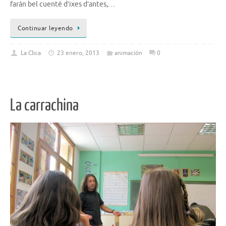
farán bel cuenté d’ixes d’antes,…
Continuar leyendo
La Clica
23 enero, 2013
animación
0
La carrachina