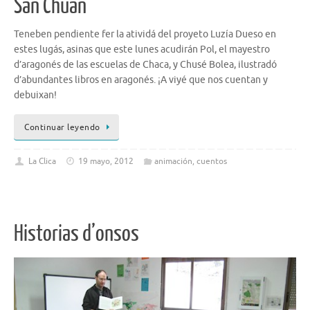
San Chuan
Teneben pendiente fer la atividá del proyeto Luzía Dueso en
estes lugás, asinas que este lunes acudirán Pol, el mayestro
d’aragonés de las escuelas de Chaca, y Chusé Bolea, ilustradó
d’abundantes libros en aragonés. ¡A viyé que nos cuentan y
debuixan!
Continuar leyendo
La Clica
19 mayo, 2012
animación
,
cuentos
Historias d’onsos