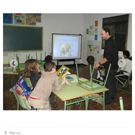
Marcar
.