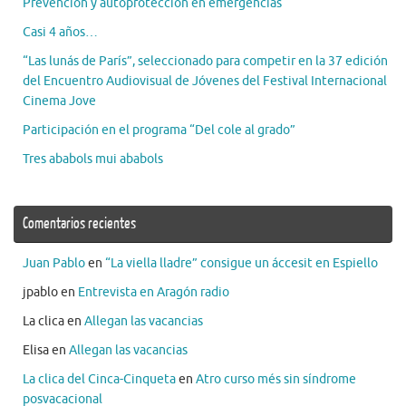
Prevención y autoprotección en emergencias
Casi 4 años…
“Las lunás de París”, seleccionado para competir en la 37 edición
del Encuentro Audiovisual de Jóvenes del Festival Internacional
Cinema Jove
Participación en el programa “Del cole al grado”
Tres ababols mui ababols
Comentarios recientes
Juan Pablo
en
“La viella lladre” consigue un áccesit en Espiello
jpablo
en
Entrevista en Aragón radio
La clica
en
Allegan las vacancias
Elisa
en
Allegan las vacancias
La clica del Cinca-Cinqueta
en
Atro curso més sin síndrome
posvacacional