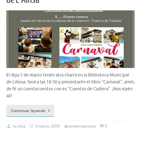
El diya 5 de marzo tenén atra charrá en la Biblioteca Municipal
de L’Aínsa. Será a las 18:30 y presentarén el libro “Carnaval“, amés
de fé un cuentacuentos con es “Cuentos de Cadiera“. ¡Nos viyén
alí!
Continuar leyendo
La clica
3 marzo, 2020
presentaciones
0