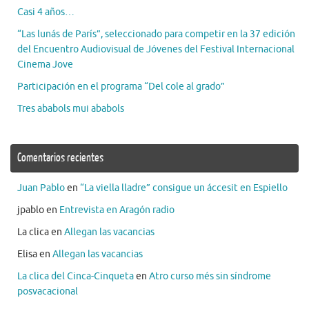
Casi 4 años…
“Las lunás de París”, seleccionado para competir en la 37 edición
del Encuentro Audiovisual de Jóvenes del Festival Internacional
Cinema Jove
Participación en el programa “Del cole al grado”
Tres ababols mui ababols
Comentarios recientes
Juan Pablo
en
“La viella lladre” consigue un áccesit en Espiello
jpablo
en
Entrevista en Aragón radio
La clica
en
Allegan las vacancias
Elisa
en
Allegan las vacancias
La clica del Cinca-Cinqueta
en
Atro curso més sin síndrome
posvacacional