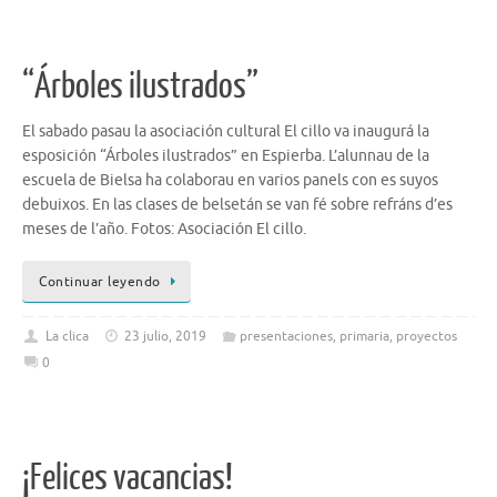
“Árboles ilustrados”
El sabado pasau la asociación cultural El cillo va inaugurá la
esposición “Árboles ilustrados” en Espierba. L’alunnau de la
escuela de Bielsa ha colaborau en varios panels con es suyos
debuixos. En las clases de belsetán se van fé sobre refráns d’es
meses de l’año. Fotos: Asociación El cillo.
Continuar leyendo
La clica
23 julio, 2019
presentaciones
,
primaria
,
proyectos
0
¡Felices vacancias!