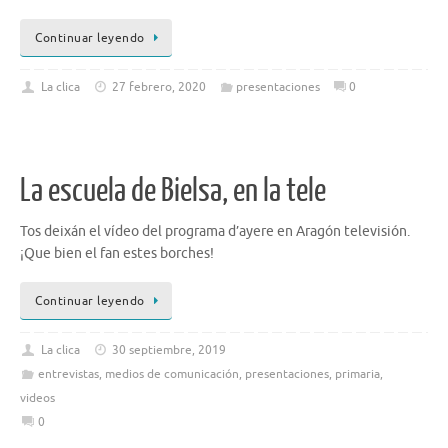
Continuar leyendo
La clica
27 febrero, 2020
presentaciones
0
La escuela de Bielsa, en la tele
Tos deixán el vídeo del programa d’ayere en Aragón televisión.
¡Que bien el fan estes borches!
Continuar leyendo
La clica
30 septiembre, 2019
entrevistas
,
medios de comunicación
,
presentaciones
,
primaria
,
videos
0