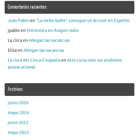
Comentarios recientes
Juan Pablo
en
“La viella lladre” consigue un áccesit en Espiello
jpablo
en
Entrevista en Aragón radio
La clica
en
Allegan las vacancias
Elisa
en
Allegan las vacancias
La clica del Cinca-Cinqueta
en
Atro curso més sin síndrome
posvacacional
Archivos
junio 2026
mayo 2026
junio 2022
mayo 2022