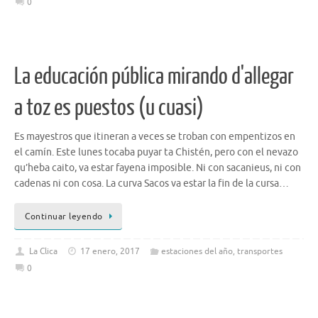
0
La educación pública mirando d'allegar
a toz es puestos (u cuasi)
Es mayestros que itineran a veces se troban con empentizos en
el camín. Este lunes tocaba puyar ta Chistén, pero con el nevazo
qu’heba caito, va estar fayena imposible. Ni con sacanieus, ni con
cadenas ni con cosa. La curva Sacos va estar la fin de la cursa…
Continuar leyendo
La Clica
17 enero, 2017
estaciones del año
,
transportes
0