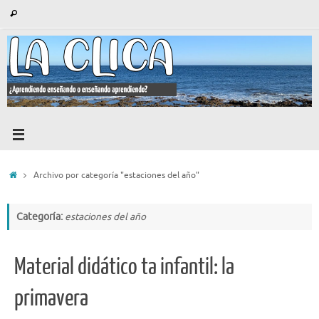
Saltar
Búsqueda
Buscar
al
para:
contenido
Inicio
Archivo por categoría "estaciones del año"
Categoría:
estaciones del año
Material didático ta infantil: la
primavera