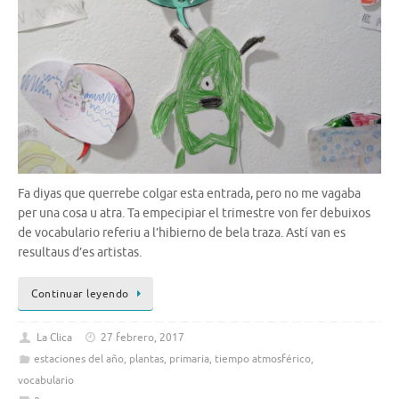
Fa diyas que querrebe colgar esta entrada, pero no me vagaba
per una cosa u atra. Ta empecipiar el trimestre von fer debuixos
de vocabulario referiu a l’hibierno de bela traza. Astí van es
resultaus d’es artistas.
Continuar leyendo
La Clica
27 febrero, 2017
estaciones del año
,
plantas
,
primaria
,
tiempo atmosférico
,
vocabulario