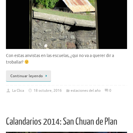
Con estas anvistas en las escuelas, ¿qui no va a querer dir a
troballar?
Continuar leyendo
La Clica
18 octubre, 2016
estaciones del año
0
Calandarios 2014: San Chuan de Plan