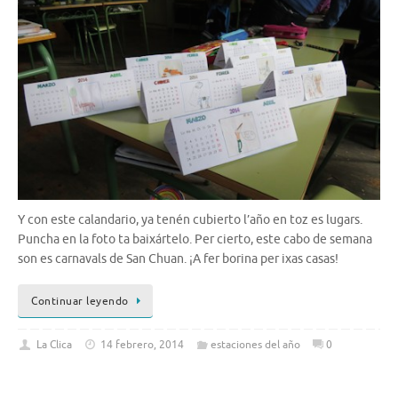
Y con este calandario, ya tenén cubierto l’año en toz es lugars.
Puncha en la foto ta baixártelo. Per cierto, este cabo de semana
son es carnavals de San Chuan. ¡A fer borina per ixas casas!
Continuar leyendo
La Clica
14 febrero, 2014
estaciones del año
0