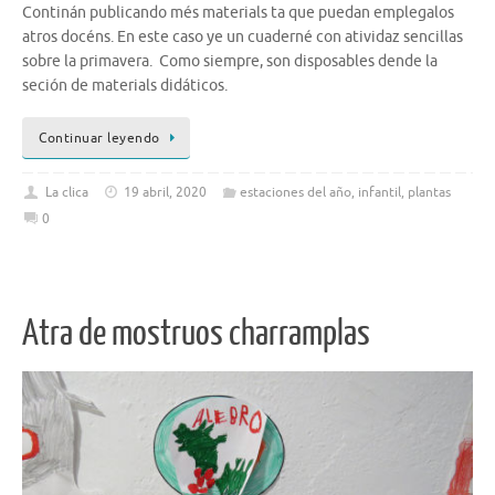
Continán publicando més materials ta que puedan emplegalos
atros docéns. En este caso ye un cuaderné con atividaz sencillas
sobre la primavera. Como siempre, son disposables dende la
seción de materials didáticos.
Continuar leyendo
La clica
19 abril, 2020
estaciones del año
,
infantil
,
plantas
0
Atra de mostruos charramplas