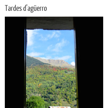
Tardes d'agüerro