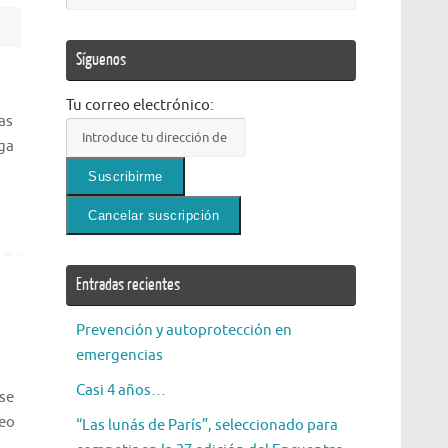
Síguenos
Tu correo electrónico:
as
nga
Entradas recientes
Prevención y autoprotección en
emergencias
Casi 4 años…
 se
peo
“Las lunás de París”, seleccionado para