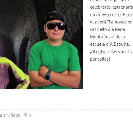
celebrarlo, estrenaré
un nuevo curto. Esta
vez será “Famosos en
castiello d’a Pena
Montañesa” de la
escuela d’A Espuña.
¡Atentos a las vuestr
pantallas!
ria
,
videos
0