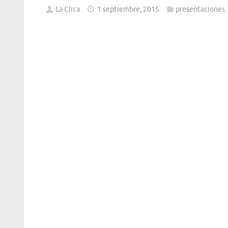
La Clica
1 septiembre, 2015
presentaciones