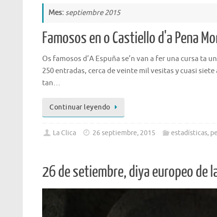
Mes:
septiembre 2015
Famosos en o Castiello d'a Pena M
Os famosos d’A Espuña se’n van a fer una cursa ta un 
250 entradas, cerca de veinte mil vesitas y cuasi siet
tan…
Continuar leyendo
La Clica
26 septiembre, 2015
estadísticas
,
pe
26 de setiembre, diya europeo de l