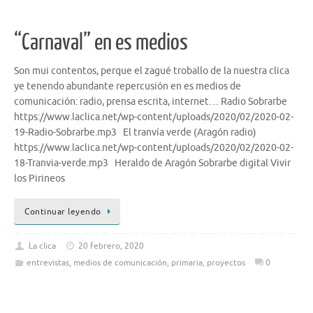
“Carnaval” en es medios
Son mui contentos, perque el zagué troballo de la nuestra clica
ye tenendo abundante repercusión en es medios de
comunicación: radio, prensa escrita, internet… Radio Sobrarbe
https://www.laclica.net/wp-content/uploads/2020/02/2020-02-
19-Radio-Sobrarbe.mp3 El tranvía verde (Aragón radio)
https://www.laclica.net/wp-content/uploads/2020/02/2020-02-
18-Tranvia-verde.mp3 Heraldo de Aragón Sobrarbe digital Vivir
los Pirineos
Continuar leyendo
La clica
20 febrero, 2020
entrevistas
,
medios de comunicación
,
primaria
,
proyectos
0