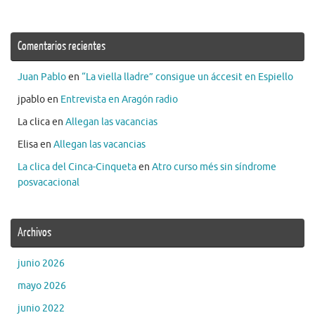
Comentarios recientes
Juan Pablo
en
“La viella lladre” consigue un áccesit en Espiello
jpablo
en
Entrevista en Aragón radio
La clica
en
Allegan las vacancias
Elisa
en
Allegan las vacancias
La clica del Cinca-Cinqueta
en
Atro curso més sin síndrome
posvacacional
Archivos
junio 2026
mayo 2026
junio 2022