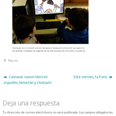
Marcar
.
Carnaval: nuevo libro en
Este viernes, ta Fonz
a’spuñés, belsetán y chistavín
Deja una respuesta
Tu dirección de correo electrónico no será publicada.
Los campos obligatorios