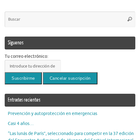
Bú
Busca
pa
Síguenos
Tu correo electrónico:
Entradas recientes
Prevención y autoprotección en emergencias
Casi 4 años…
“Las lunás de París”, seleccionado para competir en la 37 edición