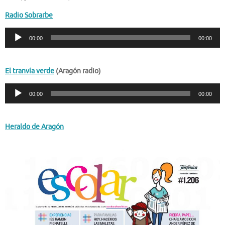
Radio Sobrarbe
Reproductor
00:00
00:00
de
audio
El tranvía verde
(Aragón radio)
Reproductor
00:00
00:00
de
audio
Heraldo de Aragón