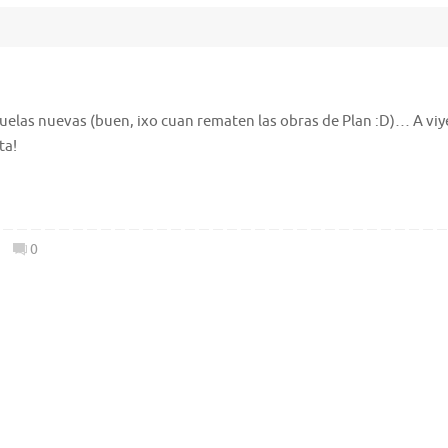
las nuevas (buen, ixo cuan rematen las obras de Plan :D)… A viy
ta!
0