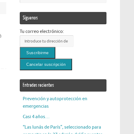
Síguenos
Tu correo electrónico:
é
Entradas recientes
Prevención y autoprotección en
emergencias
Casi 4 años…
“Las lunás de París”, seleccionado para