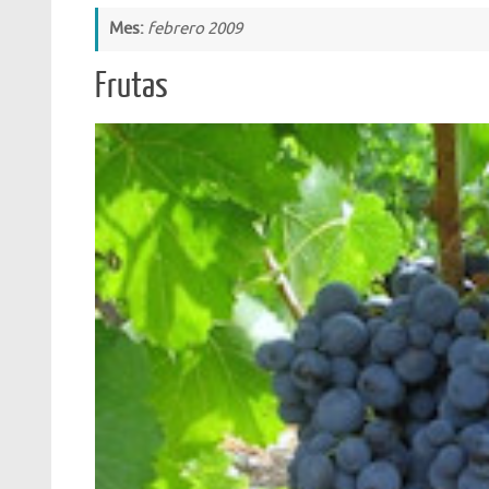
Mes:
febrero 2009
Frutas