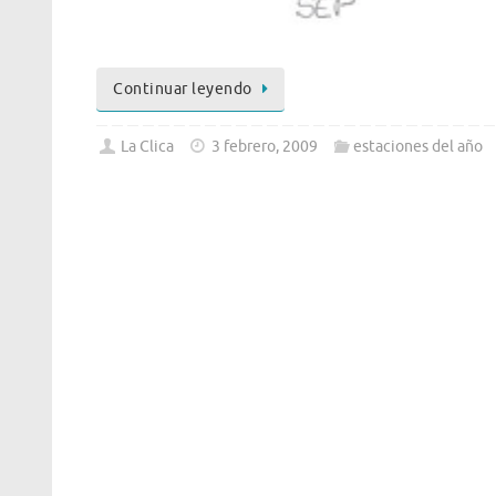
Continuar leyendo
La Clica
3 febrero, 2009
estaciones del año