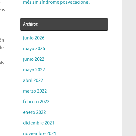
e
més sin síndrome posvacacional
yas
Archivos
junio 2026
ión
de
mayo 2026
,
junio 2022
ls
mayo 2022
abril 2022
marzo 2022
febrero 2022
enero 2022
diciembre 2021
noviembre 2021