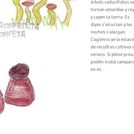
árbols caducifolios s
tornan amarillas y ro
y cayen ta tierra. Es
diyas s’alcurzan y las
noches s’alargan.
L’agúerro ye la estac
de recullí es cultivos 
verano. Si pleve prou
podén trobá camparo
en es…