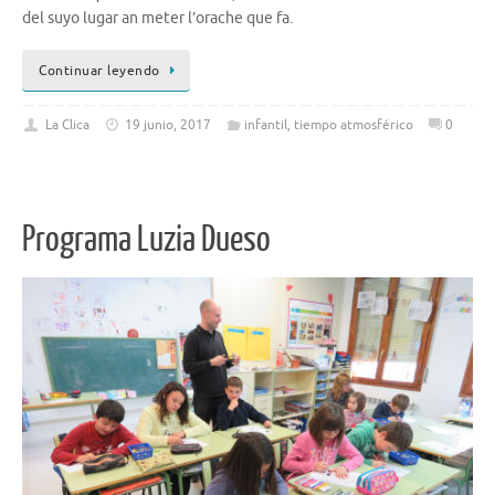
del suyo lugar an meter l’orache que fa.
Continuar leyendo
La Clica
19 junio, 2017
infantil
,
tiempo atmosférico
0
Programa Luzia Dueso