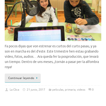
Fa pocos diyas que von estrenar es curtos del curto pasau, y ya
son en marcha es del d’este. Este trimestre hen estau grabando
vídeo, fotos, audios… Ara queda fer la posprodución, que levará
un tiempo. Dentro de uns meses, ¡tornán a pasar per la alfombra
roya!
Continuar leyendo
La Clica
21 junio, 2017
peliculas
,
primaria
,
videos
0