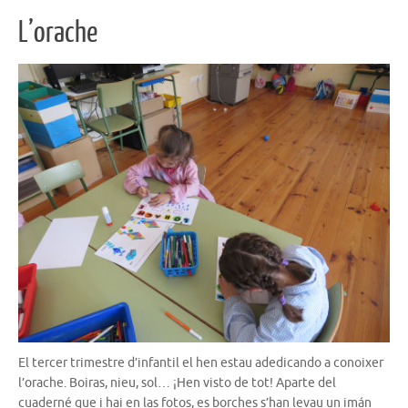
L’orache
El tercer trimestre d’infantil el hen estau adedicando a conoixer
l’orache. Boiras, nieu, sol… ¡Hen visto de tot! Aparte del
cuaderné que i hai en las fotos, es borches s’han levau un imán