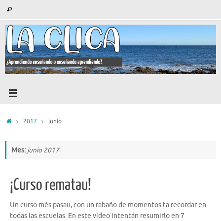
Saltar
Búsqueda
Buscar
al
para:
contenido
Inicio
2017
junio
Mes:
junio 2017
¡Curso rematau!
Un curso més pasau, con un rabaño de momentos ta recordar en
todas las escuelas. En este vídeo intentán resumirlo en 7