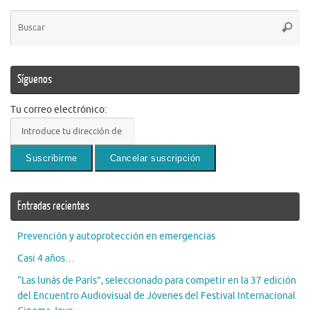
Bú
Busca
pa
Síguenos
Tu correo electrónico:
Entradas recientes
Prevención y autoprotección en emergencias
Casi 4 años…
“Las lunás de París”, seleccionado para competir en la 37 edición
del Encuentro Audiovisual de Jóvenes del Festival Internacional