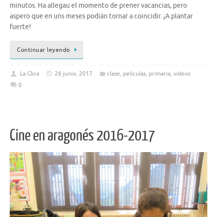
minutos. Ha allegau el momento de prener vacancias, pero
aspero que en uns meses podián tornar a coincidir. ¡A plantar
fuerte!
Continuar leyendo
La Clica
26 junio, 2017
clase
,
peliculas
,
primaria
,
videos
0
Cine en aragonés 2016-2017