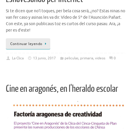
Si te dicen que no’l toques, per bela cosa será, ¿no? Estas ninas no
van fer caso y asinas les va dir. Vídeo de 5º de l’Asunción Pañart.
Con este, ya son publicaus toz es curtos del curso pasau. Ara, ¡a
per es d’este!
Continuar leyendo
La Clica
13 junio, 2017
peliculas
,
primaria
,
videos
0
Cine en aragonés, en l'heraldo escolar