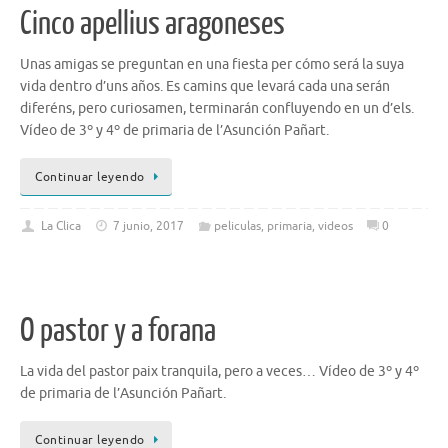
Cinco apellius aragoneses
Unas amigas se preguntan en una fiesta per cómo será la suya
vida dentro d’uns años. Es camins que levará cada una serán
diferéns, pero curiosamen, terminarán confluyendo en un d’els.
Vídeo de 3º y 4º de primaria de l’Asunción Pañart.
Continuar leyendo
La Clica
7 junio, 2017
peliculas
,
primaria
,
videos
0
O pastor y a forana
La vida del pastor paix tranquila, pero a veces… Vídeo de 3º y 4º
de primaria de l’Asunción Pañart.
Continuar leyendo