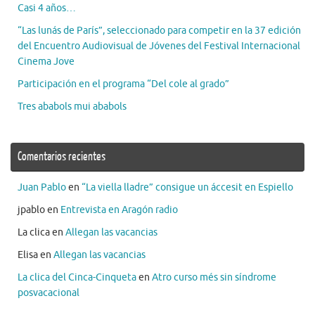
Casi 4 años…
“Las lunás de París”, seleccionado para competir en la 37 edición
del Encuentro Audiovisual de Jóvenes del Festival Internacional
Cinema Jove
Participación en el programa “Del cole al grado”
Tres ababols mui ababols
Comentarios recientes
Juan Pablo
en
“La viella lladre” consigue un áccesit en Espiello
jpablo
en
Entrevista en Aragón radio
La clica
en
Allegan las vacancias
Elisa
en
Allegan las vacancias
La clica del Cinca-Cinqueta
en
Atro curso més sin síndrome
posvacacional