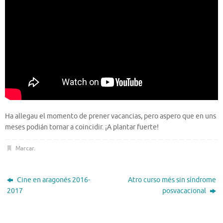
Ha allegau el momento de prener vacancias, pero aspero que en uns
meses podián tornar a coincidir. ¡A plantar fuerte!
Marcar
.
Cine en aragonés 2016-
Atro curso més sin síndrome
2017
posvacacional