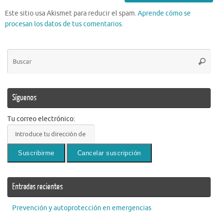
Este sitio usa Akismet para reducir el spam.
Aprende cómo se
procesan los datos de tus comentarios.
Bú
Busca
pa
Síguenos
Tu correo electrónico:
Entradas recientes
Prevención y autoprotección en emergencias