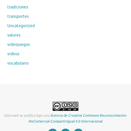
tradiciones
transportes
Uncategorized
valores
videojuegos
videos
vocabulario
Esta web se publica bajo una
licencia de Creative Commons Reconocimiento-
NoComercial-CompartirIgual 4.0 Internacional
.