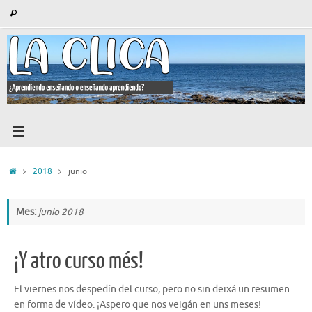
Saltar
Búsqueda
Buscar
al
para:
contenido
Inicio
2018
junio
Mes:
junio 2018
¡Y atro curso més!
El viernes nos despedín del curso, pero no sin deixá un resumen
en forma de vídeo. ¡Aspero que nos veigán en uns meses!