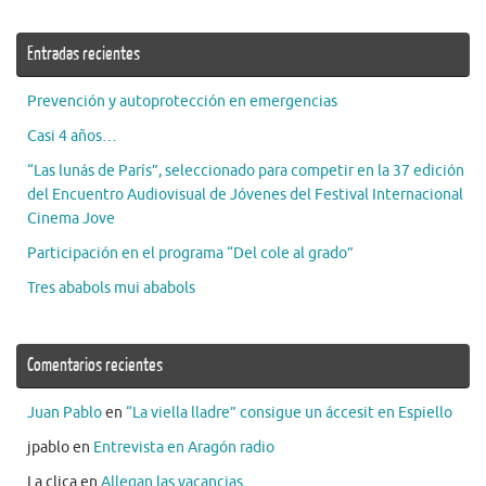
Entradas recientes
Prevención y autoprotección en emergencias
Casi 4 años…
“Las lunás de París”, seleccionado para competir en la 37 edición
del Encuentro Audiovisual de Jóvenes del Festival Internacional
Cinema Jove
Participación en el programa “Del cole al grado”
Tres ababols mui ababols
Comentarios recientes
Juan Pablo
en
“La viella lladre” consigue un áccesit en Espiello
jpablo
en
Entrevista en Aragón radio
La clica
en
Allegan las vacancias