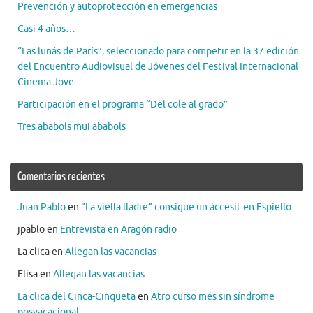
Prevención y autoprotección en emergencias
Casi 4 años…
“Las lunás de París”, seleccionado para competir en la 37 edición
del Encuentro Audiovisual de Jóvenes del Festival Internacional
Cinema Jove
Participación en el programa “Del cole al grado”
Tres ababols mui ababols
Comentarios recientes
Juan Pablo
en
“La viella lladre” consigue un áccesit en Espiello
jpablo
en
Entrevista en Aragón radio
La clica
en
Allegan las vacancias
Elisa
en
Allegan las vacancias
La clica del Cinca-Cinqueta
en
Atro curso més sin síndrome
posvacacional