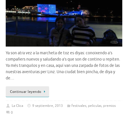
Ya son atra vez a la marcheta de toz es diyas: conoixendo a’s
compañers nuevos y saludando a’s que son de contino u repiten.
Ya més tranquilos y en casa, aquí van una zarpada de fotos de las
nuestras aventuras per Linz. Una ciudat bien pincha, de diya y
de…
Continuar leyendo
La Clica
9 septiembre, 2013
festivales
,
peliculas
,
premios
0