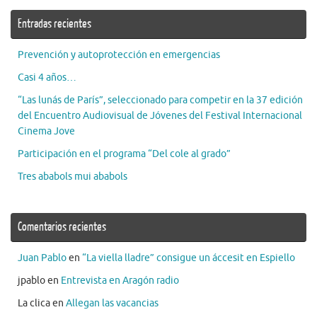
Entradas recientes
Prevención y autoprotección en emergencias
Casi 4 años…
“Las lunás de París”, seleccionado para competir en la 37 edición
del Encuentro Audiovisual de Jóvenes del Festival Internacional
Cinema Jove
Participación en el programa “Del cole al grado”
Tres ababols mui ababols
Comentarios recientes
Juan Pablo
en
“La viella lladre” consigue un áccesit en Espiello
jpablo
en
Entrevista en Aragón radio
La clica
en
Allegan las vacancias