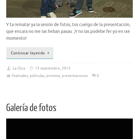
Y ta rematar ya la sesión de fotos, tos cuelgo de la presentación,
que encara no me las heban pasau. ¡Y no las podebe fer yo en ixe
momento!
Continuar leyendo
La Clica
15 septiembre, 2013
festivales
,
peliculas
,
premios
,
presentaciones
0
Galería de fotos