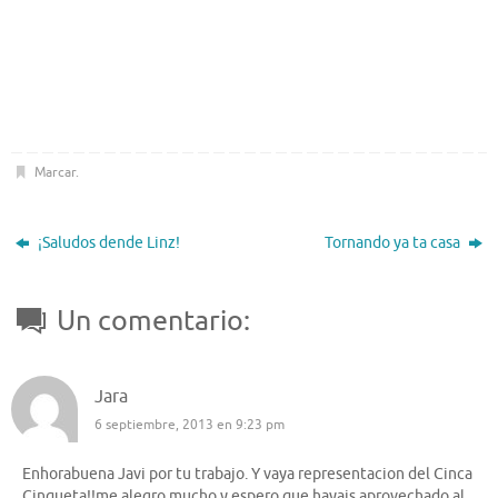
Marcar
.
¡Saludos dende Linz!
Tornando ya ta casa
Un comentario:
Jara
6 septiembre, 2013 en 9:23 pm
Enhorabuena Javi por tu trabajo. Y vaya representacion del Cinca
Cinqueta!!me alegro mucho y espero que hayais aprovechado al