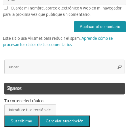
Guarda mi nombre, correo electrónico y web en mi navegador
para la próxima vez que publique un comentario.
Este sitio usa Akismet para reducir el spam.
Aprende cómo se
procesan los datos de tus comentarios.
Bú
Busca
pa
Síguenos
Tu correo electrónico: