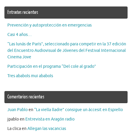
Entradas recientes
Prevención y autoprotección en emergencias
Casi 4 años…
“Las lunás de París”, seleccionado para competir en la 37 edición
del Encuentro Audiovisual de Jóvenes del Festival Internacional
Cinema Jove
Participación en el programa “Del cole al grado”
Tres ababols mui ababols
Comentarios recientes
Juan Pablo
en
“La viella lladre” consigue un áccesit en Espiello
jpablo
en
Entrevista en Aragón radio
La clica
en
Allegan las vacancias