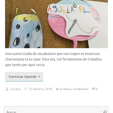
Una nueva tirada de vocabulario que nos trayen es mostruos
charramplas ta la clase. Esta vez, tot ferramentas de troballos
que tenén per aquí cerca.
Continuar leyendo
La Clica
12 febrero, 2018
primaria
,
vocabulario
0
Bú
Busca