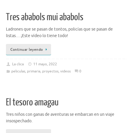
Tres ababols mui ababols
Ladrones que se pasan de tontos, policías que se pasan de
listas… ¡Este vídeo lo tiene todo!
Continuar leyendo
La clica
11 mayo, 2022
peliculas
,
primaria
,
proyectos
,
videos
0
El tesoro amagau
Tres niños con ganas de aventuras se embarcan en un viaje
insospechado.