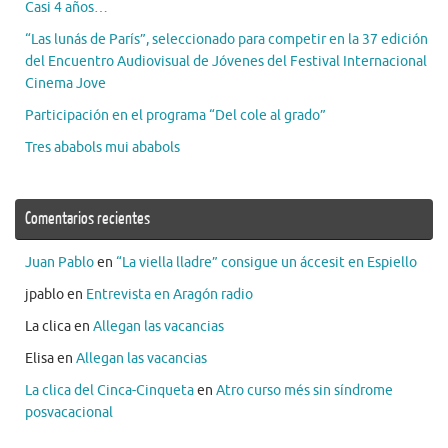
Casi 4 años…
“Las lunás de París”, seleccionado para competir en la 37 edición
del Encuentro Audiovisual de Jóvenes del Festival Internacional
Cinema Jove
Participación en el programa “Del cole al grado”
Tres ababols mui ababols
Comentarios recientes
Juan Pablo
en
“La viella lladre” consigue un áccesit en Espiello
jpablo
en
Entrevista en Aragón radio
La clica
en
Allegan las vacancias
Elisa
en
Allegan las vacancias
La clica del Cinca-Cinqueta
en
Atro curso més sin síndrome
posvacacional