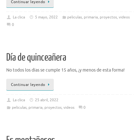
Continuar leyendo
La clica
5 mayo, 2022
peliculas
,
primaria
,
proyectos
,
videos
0
Día de quinceañera
No todos los días se cumple 15 años, ¡y menos de esta forma!
Continuar leyendo
La clica
25 abril, 2022
peliculas
,
primaria
,
proyectos
,
videos
0