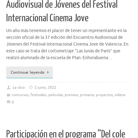
Audiovisual de Jóvenes del Festival
Internacional Cinema Jove
Un año más tenemos el placer de tener un representante en la
sección oficial de la 37 edición del Encuentro Audiovisual de
Jóvenes del Festival Internacional Cinema Jove de Valencia. En
este caso se trata del cortometraje “Las lunás de París” que
realizó alumnado de la escuela de Plan. Enhorabuena…
Continuar leyendo
La clica
2 junio, 2022
concursos
,
festivales
,
peliculas
,
premios
,
primaria
,
proyectos
,
videos
0
Participación en el programa “Del cole