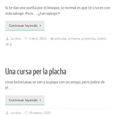
Si te das una vuelta por el bosque, lo normal es que te cruces con
vida salvaje. Pero… ¡¿tan salvaje?!
Continuar leyendo
La clica
4 abril, 2022
peliculas
,
primaria
,
proyectos
,
videos
0
Una cursa per la placha
Unas belsetanas se van a la playa con un amigo, pero pobre de
él…
Continuar leyendo
La clica
30 marzo, 2022