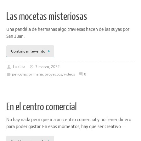
Las mocetas misteriosas
Una pandilla de hermanas algo traviesas hacen de las suyas por
San Juan.
Continuar leyendo
La clica
7 marzo, 2022
peliculas
,
primaria
,
proyectos
,
videos
0
En el centro comercial
No hay nada peor que ir a un centro comercial y no tener dinero
para poder gastar. En esos momentos, hay que ser creativo…