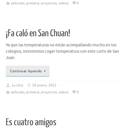
peliculas
,
primaria
,
proyectos
,
videos
0
¡Fa caló en San Chuan!
Ya que las temperaturas no están acompañando mucho en los
colegios, intentemos coger temperatura con este corto de San
Juan.
Continuar leyendo
La clica
26 enero, 2022
peliculas
,
primaria
,
proyectos
,
videos
0
Es cuatro amigos