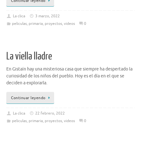
Continuar leyendo
La clica
3 marzo, 2022
peliculas
,
primaria
,
proyectos
,
videos
0
La viella lladre
En Gistaín hay una misteriosa casa que siempre ha despertado la
curiosidad de los niños del pueblo. Hoy es el día en el que se
deciden a explorarla.
Continuar leyendo
La clica
22 febrero, 2022
peliculas
,
primaria
,
proyectos
,
videos
0