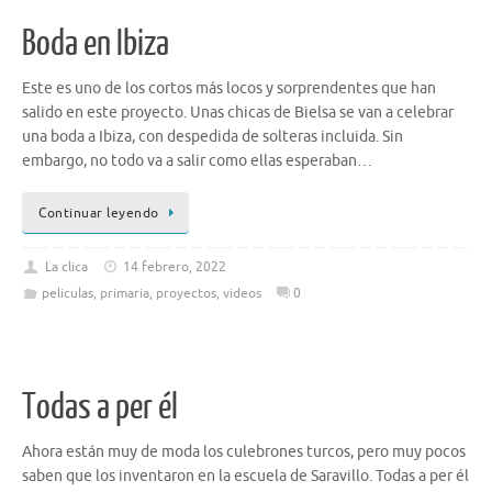
Boda en Ibiza
Este es uno de los cortos más locos y sorprendentes que han
salido en este proyecto. Unas chicas de Bielsa se van a celebrar
una boda a Ibiza, con despedida de solteras incluida. Sin
embargo, no todo va a salir como ellas esperaban…
Continuar leyendo
La clica
14 febrero, 2022
peliculas
,
primaria
,
proyectos
,
videos
0
Todas a per él
Ahora están muy de moda los culebrones turcos, pero muy pocos
saben que los inventaron en la escuela de Saravillo. Todas a per él