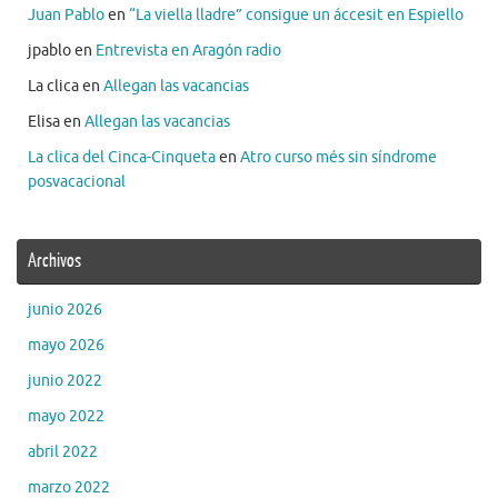
Juan Pablo
en
“La viella lladre” consigue un áccesit en Espiello
jpablo
en
Entrevista en Aragón radio
La clica
en
Allegan las vacancias
Elisa
en
Allegan las vacancias
La clica del Cinca-Cinqueta
en
Atro curso més sin síndrome
posvacacional
Archivos
junio 2026
mayo 2026
junio 2022
mayo 2022
abril 2022
marzo 2022