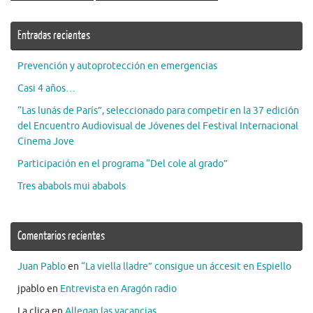
Entradas recientes
Prevención y autoprotección en emergencias
Casi 4 años…
“Las lunás de París”, seleccionado para competir en la 37 edición
del Encuentro Audiovisual de Jóvenes del Festival Internacional
Cinema Jove
Participación en el programa “Del cole al grado”
Tres ababols mui ababols
Comentarios recientes
Juan Pablo
en
“La viella lladre” consigue un áccesit en Espiello
jpablo
en
Entrevista en Aragón radio
La clica
en
Allegan las vacancias