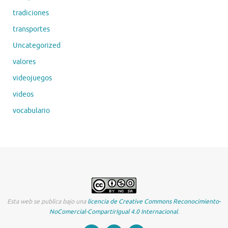
tradiciones
transportes
Uncategorized
valores
videojuegos
videos
vocabulario
Esta web se publica bajo una
licencia de Creative Commons Reconocimiento-
NoComercial-CompartirIgual 4.0 Internacional
.