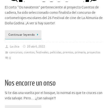
El corto “Os navateros” perteneciente al proyecto Cuentos de
cadiera, ha sido seleccionado como finalista del concurso de
cortometrajes escolares del 26 Festival de cine de La Almunia de
Doña Godina. ¡A ver si hay suerte!
Continuar leyendo
La clica
20 abril, 2022
concursos
,
cuentos
,
festivales
,
peliculas
,
premios
,
primaria
,
proyectos
0
Nos encorre un onso
Si te das una vuelta por el bosque, lo normal es que te cruces con
vida salvaje. Pero… ¡¿tan salvaje?!