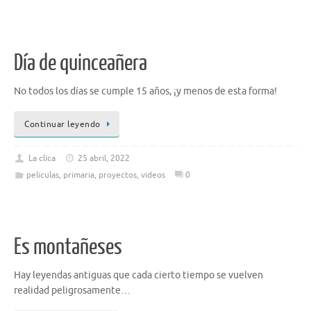
Día de quinceañera
No todos los días se cumple 15 años, ¡y menos de esta forma!
Continuar leyendo
La clica
25 abril, 2022
peliculas
,
primaria
,
proyectos
,
videos
0
Es montañeses
Hay leyendas antiguas que cada cierto tiempo se vuelven
realidad peligrosamente…