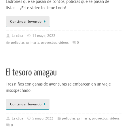
Ladrones que se pasan de tontos, policías que se pasan de
listas… ¡Este vídeo lo tiene todo!
Continuar leyendo
La clica
11 mayo, 2022
peliculas
,
primaria
,
proyectos
,
videos
0
El tesoro amagau
Tres niños con ganas de aventuras se embarcan en un viaje
insospechado.
Continuar leyendo
La clica
5 mayo, 2022
peliculas
,
primaria
,
proyectos
,
videos
0