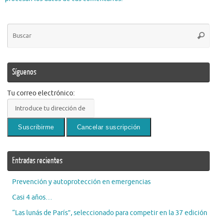
Bú
Busca
pa
Síguenos
Tu correo electrónico:
Entradas recientes
Prevención y autoprotección en emergencias
Casi 4 años…
“Las lunás de París”, seleccionado para competir en la 37 edición