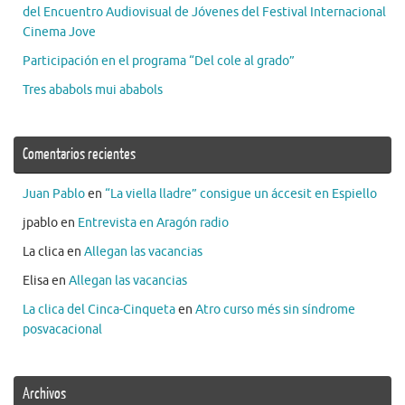
del Encuentro Audiovisual de Jóvenes del Festival Internacional
Cinema Jove
Participación en el programa “Del cole al grado”
Tres ababols mui ababols
Comentarios recientes
Juan Pablo
en
“La viella lladre” consigue un áccesit en Espiello
jpablo
en
Entrevista en Aragón radio
La clica
en
Allegan las vacancias
Elisa
en
Allegan las vacancias
La clica del Cinca-Cinqueta
en
Atro curso més sin síndrome
posvacacional
Archivos