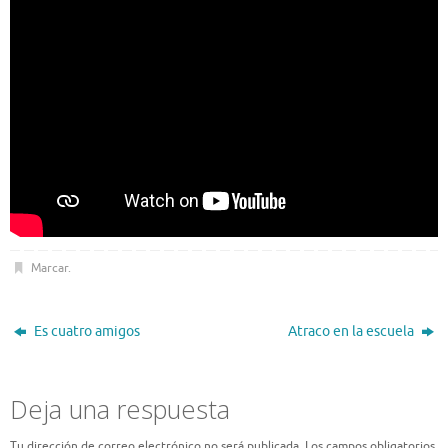
Marcar
.
Es cuatro amigos
Atraco en la escuela
Deja una respuesta
Tu dirección de correo electrónico no será publicada.
Los campos obligatorios