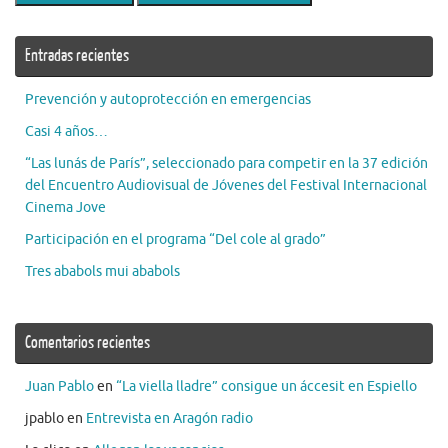
Entradas recientes
Prevención y autoprotección en emergencias
Casi 4 años…
“Las lunás de París”, seleccionado para competir en la 37 edición
del Encuentro Audiovisual de Jóvenes del Festival Internacional
Cinema Jove
Participación en el programa “Del cole al grado”
Tres ababols mui ababols
Comentarios recientes
Juan Pablo
en
“La viella lladre” consigue un áccesit en Espiello
jpablo
en
Entrevista en Aragón radio