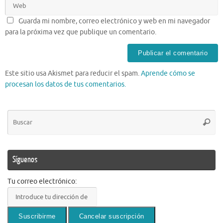
Guarda mi nombre, correo electrónico y web en mi navegador
para la próxima vez que publique un comentario.
Este sitio usa Akismet para reducir el spam.
Aprende cómo se
procesan los datos de tus comentarios.
Bú
Busca
pa
Síguenos
Tu correo electrónico: