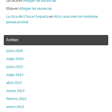
La clica
en
Allegan las vacancias
Elisa
en
Allegan las vacancias
La clica del Cinca-Cinqueta
en
Atro curso més sin síndrome
posvacacional
Archivos
junio 2026
mayo 2026
junio 2022
mayo 2022
abril 2022
marzo 2022
febrero 2022
enero 2022