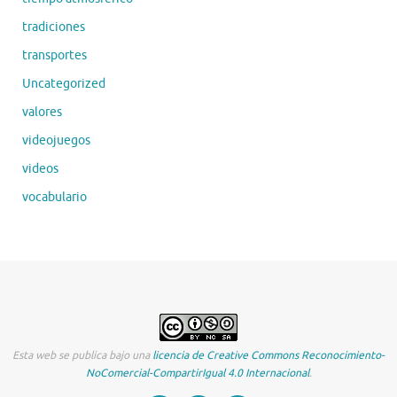
tradiciones
transportes
Uncategorized
valores
videojuegos
videos
vocabulario
Esta web se publica bajo una
licencia de Creative Commons Reconocimiento-
NoComercial-CompartirIgual 4.0 Internacional
.