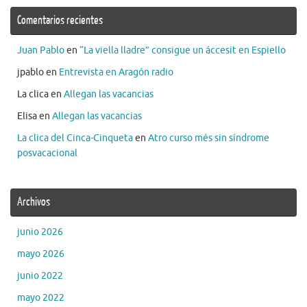
Comentarios recientes
Juan Pablo
en
“La viella lladre” consigue un áccesit en Espiello
jpablo
en
Entrevista en Aragón radio
La clica
en
Allegan las vacancias
Elisa
en
Allegan las vacancias
La clica del Cinca-Cinqueta
en
Atro curso més sin síndrome
posvacacional
Archivos
junio 2026
mayo 2026
junio 2022
mayo 2022