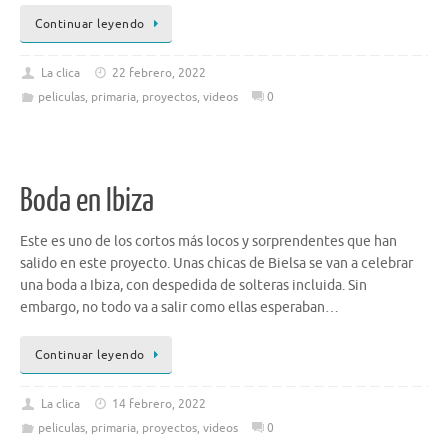
Continuar leyendo
La clica
22 febrero, 2022
peliculas
,
primaria
,
proyectos
,
videos
0
Boda en Ibiza
Este es uno de los cortos más locos y sorprendentes que han
salido en este proyecto. Unas chicas de Bielsa se van a celebrar
una boda a Ibiza, con despedida de solteras incluida. Sin
embargo, no todo va a salir como ellas esperaban…
Continuar leyendo
La clica
14 febrero, 2022
peliculas
,
primaria
,
proyectos
,
videos
0