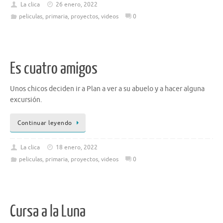
La clica
26 enero, 2022
peliculas
,
primaria
,
proyectos
,
videos
0
Es cuatro amigos
Unos chicos deciden ir a Plan a ver a su abuelo y a hacer alguna
excursión.
Continuar leyendo
La clica
18 enero, 2022
peliculas
,
primaria
,
proyectos
,
videos
0
Cursa a la Luna