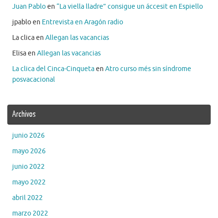
Juan Pablo
en
“La viella lladre” consigue un áccesit en Espiello
jpablo
en
Entrevista en Aragón radio
La clica
en
Allegan las vacancias
Elisa
en
Allegan las vacancias
La clica del Cinca-Cinqueta
en
Atro curso més sin síndrome
posvacacional
Archivos
junio 2026
mayo 2026
junio 2022
mayo 2022
abril 2022
marzo 2022