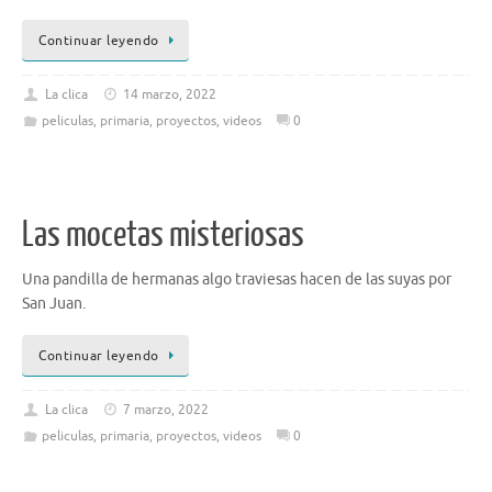
Continuar leyendo
La clica
14 marzo, 2022
peliculas
,
primaria
,
proyectos
,
videos
0
Las mocetas misteriosas
Una pandilla de hermanas algo traviesas hacen de las suyas por
San Juan.
Continuar leyendo
La clica
7 marzo, 2022
peliculas
,
primaria
,
proyectos
,
videos
0