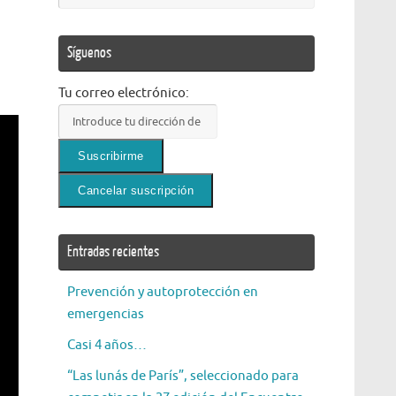
Síguenos
Tu correo electrónico:
Entradas recientes
Prevención y autoprotección en
emergencias
Casi 4 años…
“Las lunás de París”, seleccionado para