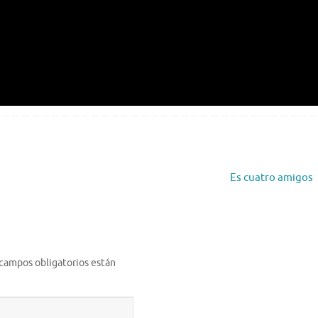
Es cuatro amigos
 campos obligatorios están