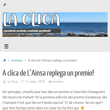
Saltar
Búsqueda
Buscar
al
para:
contenido
Inicio
premios
A clica de L’Ainsa replega un premio!
A clica de L’Ainsa replega un premio!
La Clica
31 mayo, 2010
premios
Sin pensaye, ¡resulta que han dau un premio a’s borches d’aragonés
del Asunción Pañart! Ye la primera edición del premio Esnabesar, del
Charraire Fest que fan en Pandicosa ta’l 12 de chunio. Se vei que’l
que hen fochau estes años en clase les ha feto goi.