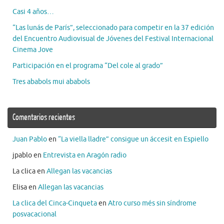
Casi 4 años…
“Las lunás de París”, seleccionado para competir en la 37 edición
del Encuentro Audiovisual de Jóvenes del Festival Internacional
Cinema Jove
Participación en el programa “Del cole al grado”
Tres ababols mui ababols
Comentarios recientes
Juan Pablo
en
“La viella lladre” consigue un áccesit en Espiello
jpablo
en
Entrevista en Aragón radio
La clica
en
Allegan las vacancias
Elisa
en
Allegan las vacancias
La clica del Cinca-Cinqueta
en
Atro curso més sin síndrome
posvacacional