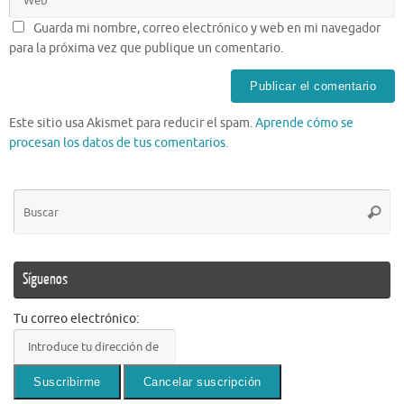
Guarda mi nombre, correo electrónico y web en mi navegador
para la próxima vez que publique un comentario.
Este sitio usa Akismet para reducir el spam.
Aprende cómo se
procesan los datos de tus comentarios.
Bú
Busca
pa
Síguenos
Tu correo electrónico: