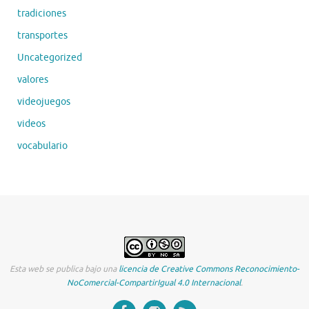
tradiciones
transportes
Uncategorized
valores
videojuegos
videos
vocabulario
Esta web se publica bajo una
licencia de Creative Commons Reconocimiento-
NoComercial-CompartirIgual 4.0 Internacional
.