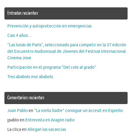
Entradas recientes
Prevención y autoprotección en emergencias
Casi 4 años…
“Las lunás de París”, seleccionado para competir en la 37 edición
del Encuentro Audiovisual de Jóvenes del Festival Internacional
Cinema Jove
Participación en el programa “Del cole al grado”
Tres ababols mui ababols
Comentarios recientes
Juan Pablo
en
“La viella lladre” consigue un áccesit en Espiello
jpablo
en
Entrevista en Aragón radio
La clica
en
Allegan las vacancias