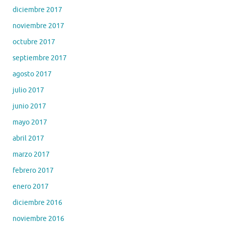
diciembre 2017
noviembre 2017
octubre 2017
septiembre 2017
agosto 2017
julio 2017
junio 2017
mayo 2017
abril 2017
marzo 2017
febrero 2017
enero 2017
diciembre 2016
noviembre 2016