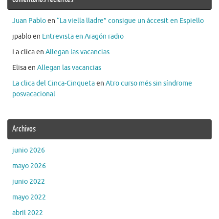
Juan Pablo
en
“La viella lladre” consigue un áccesit en Espiello
jpablo
en
Entrevista en Aragón radio
La clica
en
Allegan las vacancias
Elisa
en
Allegan las vacancias
La clica del Cinca-Cinqueta
en
Atro curso més sin síndrome
posvacacional
Archivos
junio 2026
mayo 2026
junio 2022
mayo 2022
abril 2022