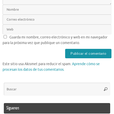
Guarda mi nombre, correo electrónico y web en mi navegador
para la próxima vez que publique un comentario.
Este sitio usa Akismet para reducir el spam.
Aprende cómo se
procesan los datos de tus comentarios.
Bú
Busca
pa
Síguenos