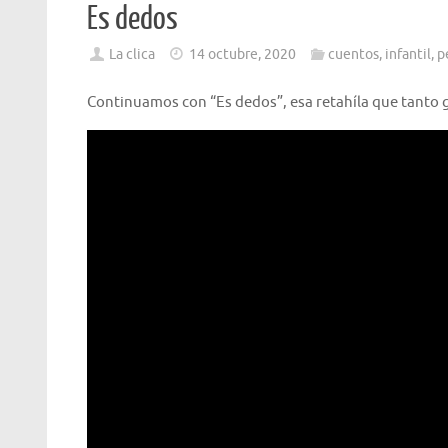
Es dedos
La clica
14 octubre, 2020
cuentos
,
infantil
,
p
Continuamos con “Es dedos”, esa retahíla que tanto g