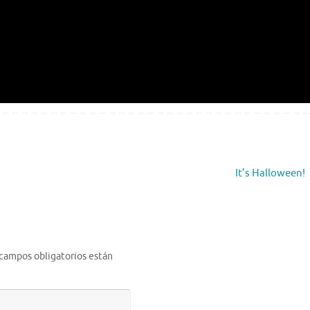
It’s Halloween!
 campos obligatorios están