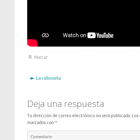
Marcar
.
La raboseta
Deja una respuesta
Tu dirección de correo electrónico no será publicada.
Los
marcados con
*