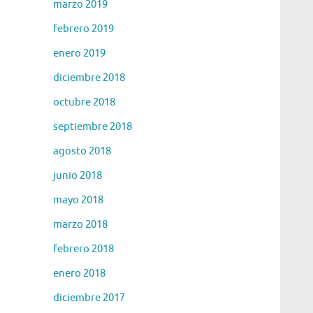
marzo 2019
febrero 2019
enero 2019
diciembre 2018
octubre 2018
septiembre 2018
agosto 2018
junio 2018
mayo 2018
marzo 2018
febrero 2018
enero 2018
diciembre 2017