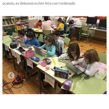
ocasión, es debuixos es hen feto con l’ordenadó.