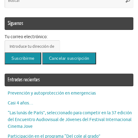
Busca
pa
Síguenos
Tu correo electrónico:
Entradas recientes
Prevención y autoprotección en emergencias
Casi 4 años…
“Las lunás de París”, seleccionado para competir en la 37 edición
del Encuentro Audiovisual de Jóvenes del Festival Internacional
Cinema Jove
Participación en el programa “Del cole al grado”