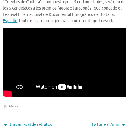
“Cuentos de Cadiera”, compuesto por 15 cortometrajes, será uno de
los 5 candidatos a los premios “agora x l’aragonés” que concede el
Festival Internacional de Documental Etnográfico de Boltaña,
Espiello
, tanto en categoría general como en categoría escolar.
Marcar
.
Un carnaval de retratos
La torre d’Arrín