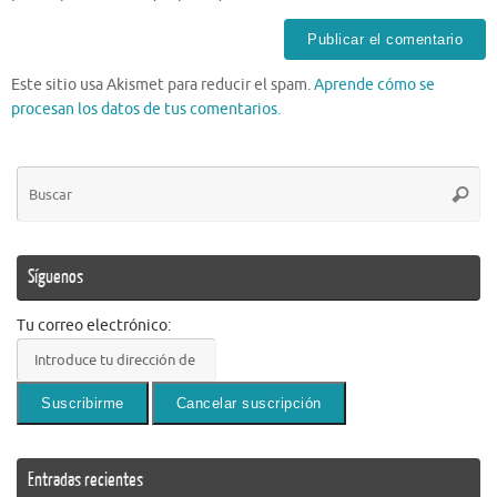
Este sitio usa Akismet para reducir el spam.
Aprende cómo se
procesan los datos de tus comentarios.
Bú
Busca
pa
Síguenos
Tu correo electrónico:
Entradas recientes