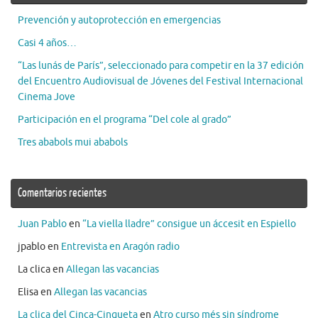
Prevención y autoprotección en emergencias
Casi 4 años…
“Las lunás de París”, seleccionado para competir en la 37 edición
del Encuentro Audiovisual de Jóvenes del Festival Internacional
Cinema Jove
Participación en el programa “Del cole al grado”
Tres ababols mui ababols
Comentarios recientes
Juan Pablo
en
“La viella lladre” consigue un áccesit en Espiello
jpablo
en
Entrevista en Aragón radio
La clica
en
Allegan las vacancias
Elisa
en
Allegan las vacancias
La clica del Cinca-Cinqueta
en
Atro curso més sin síndrome