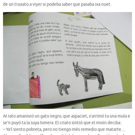
de un truxato a viyer si podeba saber que pasaba ixa nuet.
Al rato amanixió un gato negro, que aspaciet, s’arrimó ta una mula e
se’n puyó ta la suya lomera. El criato sintió que el mixín deciba:
– Ya’l siento pobreta, pero no tiengo més remedio que matarte…