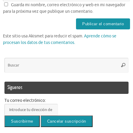
Guarda mi nombre, correo electrónico y web en mi navegador
para la próxima vez que publique un comentario.
Este sitio usa Akismet para reducir el spam.
Aprende cómo se
procesan los datos de tus comentarios.
Bú
Busca
pa
Síguenos
Tu correo electrónico: