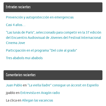
Entradas recientes
Prevención y autoprotección en emergencias
Casi 4 años…
“Las lunás de París”, seleccionado para competir en la 37 edición
del Encuentro Audiovisual de Jóvenes del Festival Internacional
Cinema Jove
Participación en el programa “Del cole al grado”
Tres ababols mui ababols
Comentarios recientes
Juan Pablo
en
“La viella lladre” consigue un áccesit en Espiello
jpablo
en
Entrevista en Aragón radio
La clica
en
Allegan las vacancias