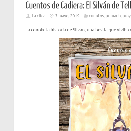
Cuentos de Cadiera: El Silván de Tel
La clica
7 mayo, 2019
cuentos
,
primaria
,
proy
La conoixita historia de Silván, una bestia que viviba 