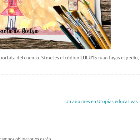
ortata del cuento. Si metes el código
LULU15
cuan fayas el pediu,
Un año més en Utopías educativas
 campos obligatorios están