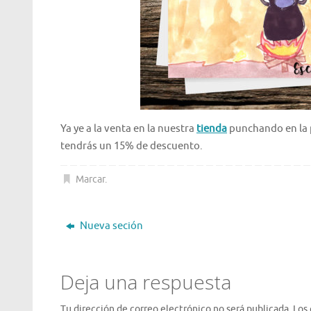
Ya ye a la venta en la nuestra
tienda
punchando en la p
tendrás un 15% de descuento.
Marcar
.
Nueva seción
Deja una respuesta
Tu dirección de correo electrónico no será publicada.
Los