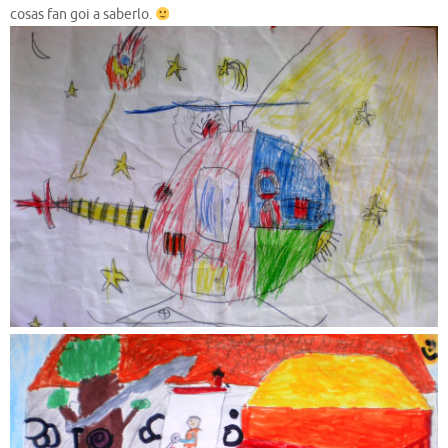
cosas fan goi a saberlo.