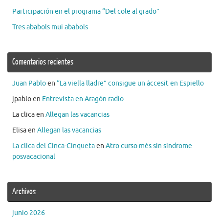
Participación en el programa “Del cole al grado”
Tres ababols mui ababols
Comentarios recientes
Juan Pablo
en
“La viella lladre” consigue un áccesit en Espiello
jpablo
en
Entrevista en Aragón radio
La clica
en
Allegan las vacancias
Elisa
en
Allegan las vacancias
La clica del Cinca-Cinqueta
en
Atro curso més sin síndrome
posvacacional
Archivos
junio 2026