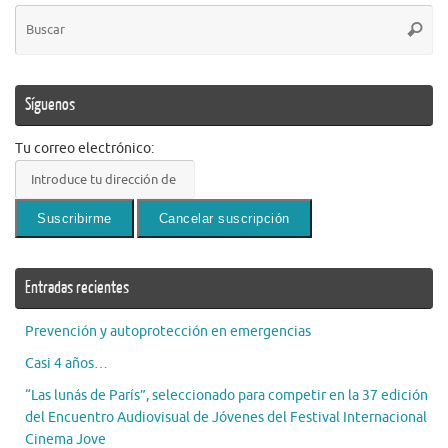
Bú
Busca
pa
Síguenos
Tu correo electrónico:
Entradas recientes
Prevención y autoprotección en emergencias
Casi 4 años…
“Las lunás de París”, seleccionado para competir en la 37 edición
del Encuentro Audiovisual de Jóvenes del Festival Internacional
Cinema Jove