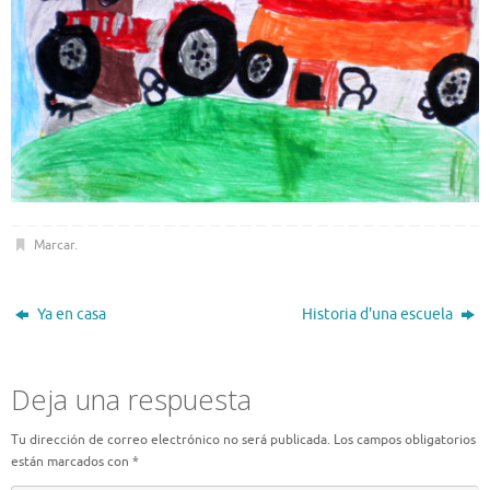
Marcar
.
Ya en casa
Historia d'una escuela
Deja una respuesta
Tu dirección de correo electrónico no será publicada.
Los campos obligatorios
están marcados con
*