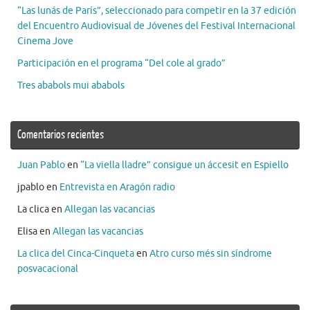
“Las lunás de París”, seleccionado para competir en la 37 edición
del Encuentro Audiovisual de Jóvenes del Festival Internacional
Cinema Jove
Participación en el programa “Del cole al grado”
Tres ababols mui ababols
Comentarios recientes
Juan Pablo
en
“La viella lladre” consigue un áccesit en Espiello
jpablo
en
Entrevista en Aragón radio
La clica
en
Allegan las vacancias
Elisa
en
Allegan las vacancias
La clica del Cinca-Cinqueta
en
Atro curso més sin síndrome
posvacacional