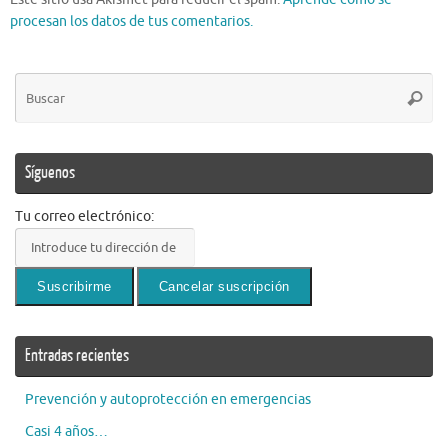
procesan los datos de tus comentarios.
Bú
Busca
pa
Síguenos
Tu correo electrónico:
Entradas recientes
Prevención y autoprotección en emergencias
Casi 4 años…