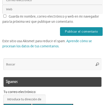
Guarda mi nombre, correo electrónico y web en mi navegador
para la próxima vez que publique un comentario.
Este sitio usa Akismet para reducir el spam.
Aprende cómo se
procesan los datos de tus comentarios.
Bú
Busca
pa
Síguenos
Tu correo electrónico: