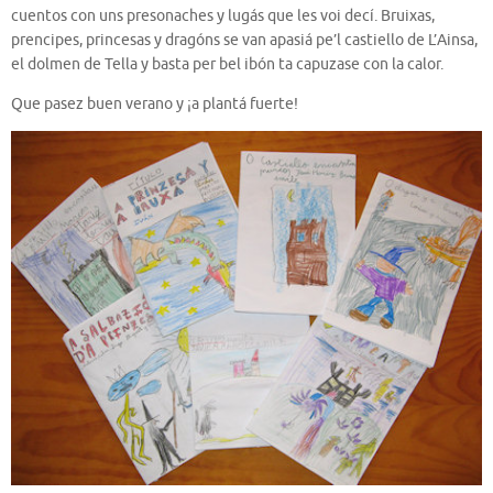
cuentos con uns presonaches y lugás que les voi decí. Bruixas,
prencipes, princesas y dragóns se van apasiá pe’l castiello de L’Ainsa,
el dolmen de Tella y basta per bel ibón ta capuzase con la calor.
Que pasez buen verano y ¡a plantá fuerte!