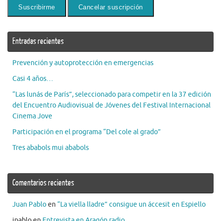
Entradas recientes
Prevención y autoprotección en emergencias
Casi 4 años…
“Las lunás de París”, seleccionado para competir en la 37 edición
del Encuentro Audiovisual de Jóvenes del Festival Internacional
Cinema Jove
Participación en el programa “Del cole al grado”
Tres ababols mui ababols
Comentarios recientes
Juan Pablo
en
“La viella lladre” consigue un áccesit en Espiello
jpablo
en
Entrevista en Aragón radio