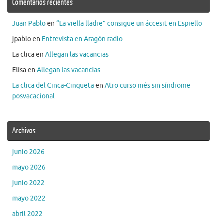
Comentarios recientes
Juan Pablo
en
“La viella lladre” consigue un áccesit en Espiello
jpablo
en
Entrevista en Aragón radio
La clica
en
Allegan las vacancias
Elisa
en
Allegan las vacancias
La clica del Cinca-Cinqueta
en
Atro curso més sin síndrome
posvacacional
Archivos
junio 2026
mayo 2026
junio 2022
mayo 2022
abril 2022