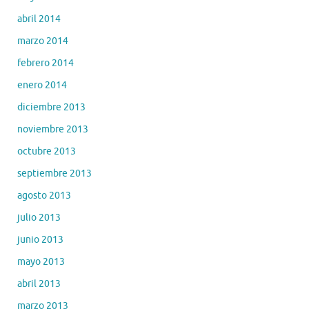
abril 2014
marzo 2014
febrero 2014
enero 2014
diciembre 2013
noviembre 2013
octubre 2013
septiembre 2013
agosto 2013
julio 2013
junio 2013
mayo 2013
abril 2013
marzo 2013