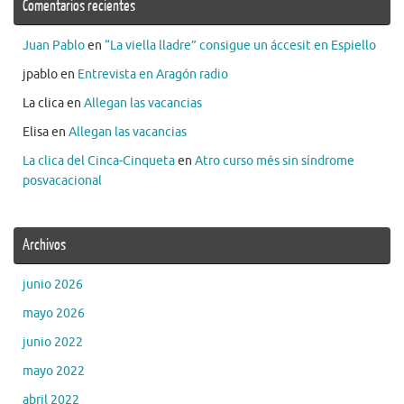
Comentarios recientes
Juan Pablo
en
“La viella lladre” consigue un áccesit en Espiello
jpablo
en
Entrevista en Aragón radio
La clica
en
Allegan las vacancias
Elisa
en
Allegan las vacancias
La clica del Cinca-Cinqueta
en
Atro curso més sin síndrome
posvacacional
Archivos
junio 2026
mayo 2026
junio 2022
mayo 2022
abril 2022