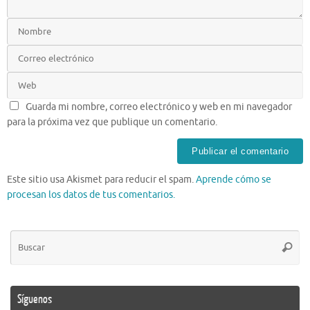
Guarda mi nombre, correo electrónico y web en mi navegador
para la próxima vez que publique un comentario.
Este sitio usa Akismet para reducir el spam.
Aprende cómo se
procesan los datos de tus comentarios.
Bú
Busca
pa
Síguenos