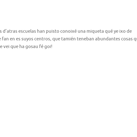
s d’atras escuelas han puisto conoixé una miqueta qué ye ixo de
e fan en es suyos centros, que tamién teneban abundantes cosas 
e vei que ha gosau fé goi!