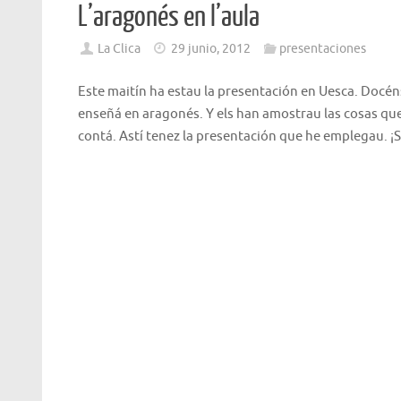
L’aragonés en l’aula
La Clica
29 junio, 2012
presentaciones
Este maitín ha estau la presentación en Uesca. Docén
enseñá en aragonés. Y els han amostrau las cosas qu
contá. Astí tenez la presentación que he emplegau. ¡S