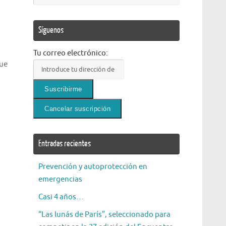
Síguenos
Tu correo electrónico:
que
Entradas recientes
Prevención y autoprotección en
emergencias
Casi 4 años…
“Las lunás de París”, seleccionado para