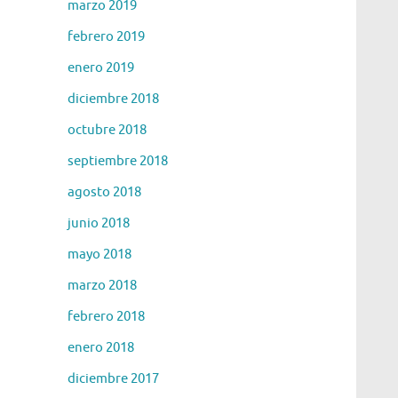
marzo 2019
febrero 2019
enero 2019
diciembre 2018
octubre 2018
septiembre 2018
agosto 2018
junio 2018
mayo 2018
marzo 2018
febrero 2018
enero 2018
diciembre 2017